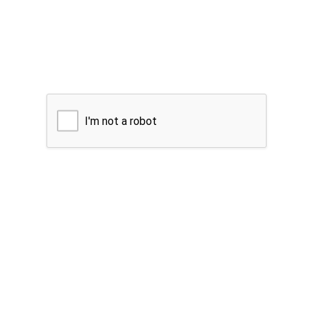
I'm not a robot