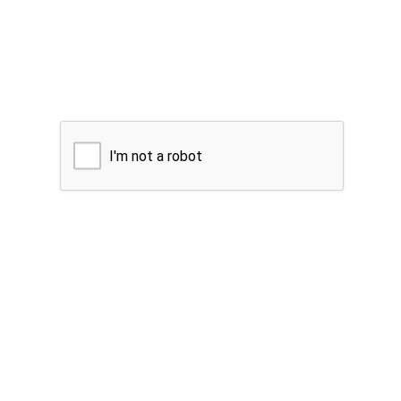
I'm not a robot