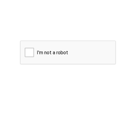
I'm not a robot