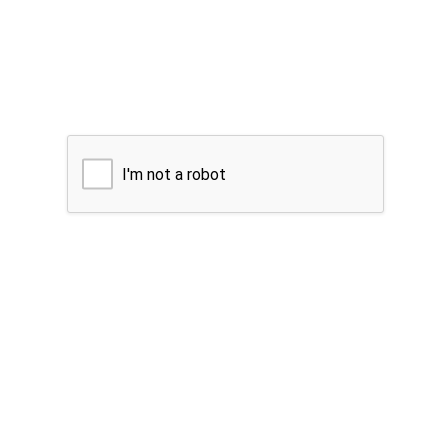
I'm not a robot