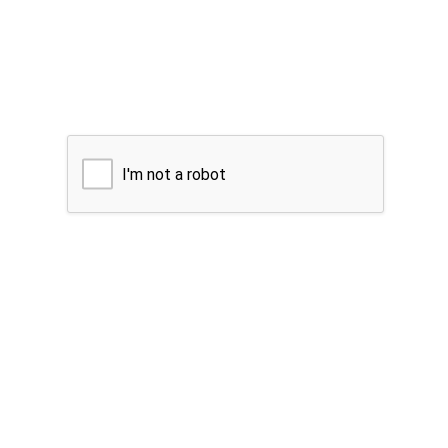
I'm not a robot