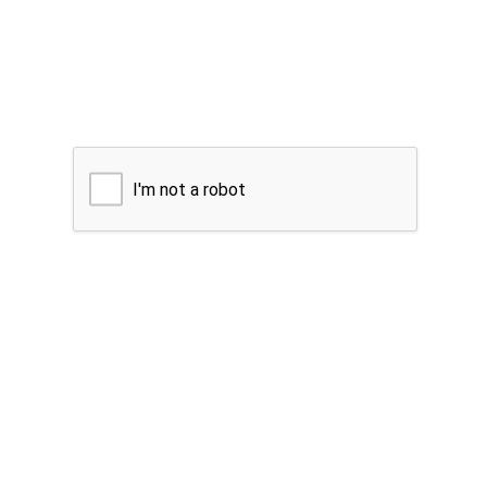
I'm not a robot