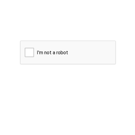
I'm not a robot