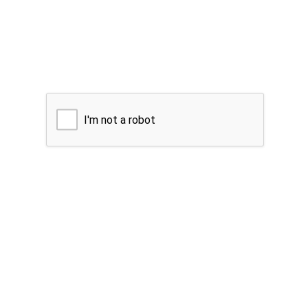
I'm not a robot