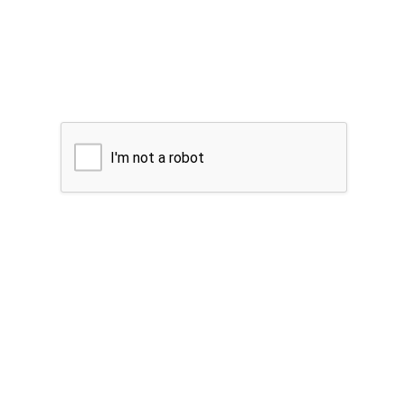
I'm not a robot