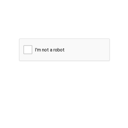
I'm not a robot