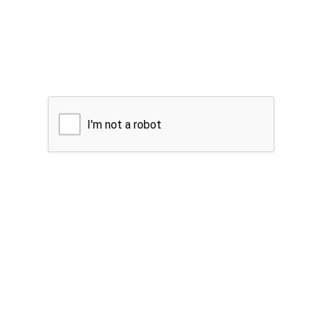
I'm not a robot