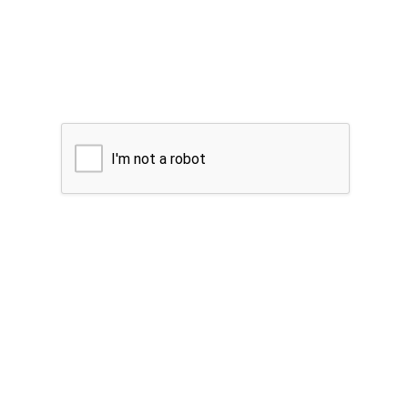
I'm not a robot