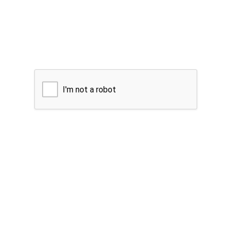
I'm not a robot