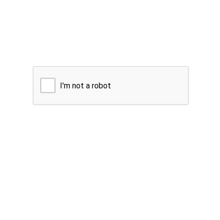
I'm not a robot