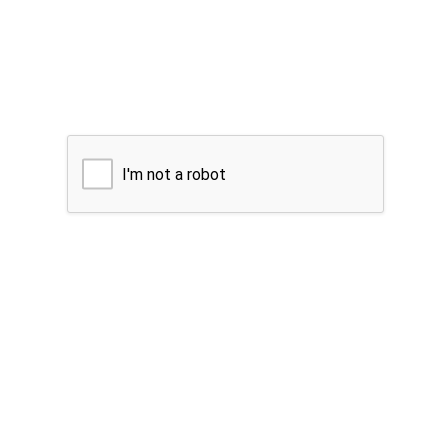
I'm not a robot