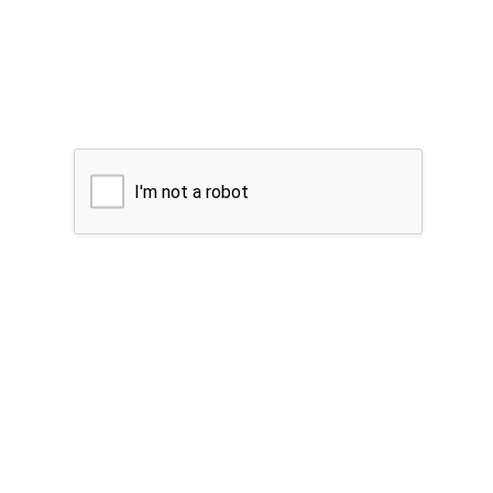
I'm not a robot