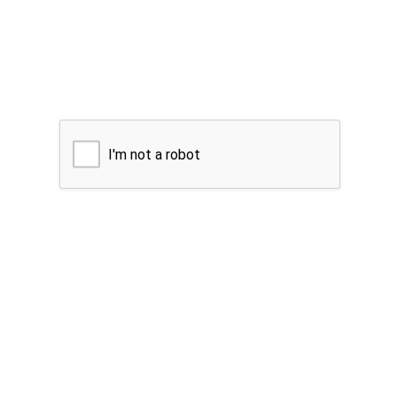
I'm not a robot