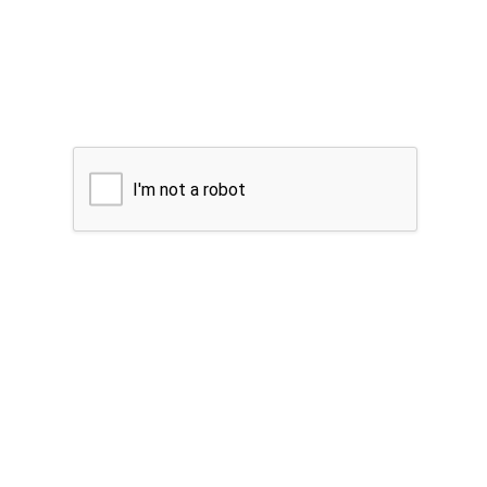
I'm not a robot