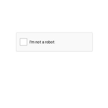
I'm not a robot