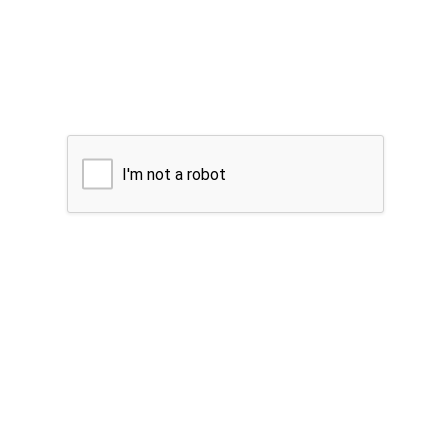
I'm not a robot