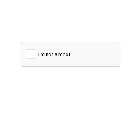
I'm not a robot