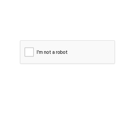
I'm not a robot