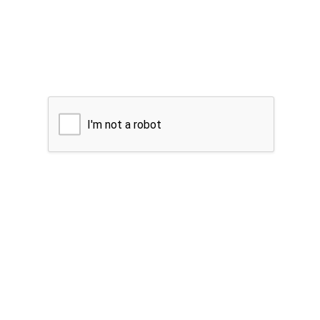
I'm not a robot