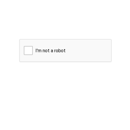
I'm not a robot