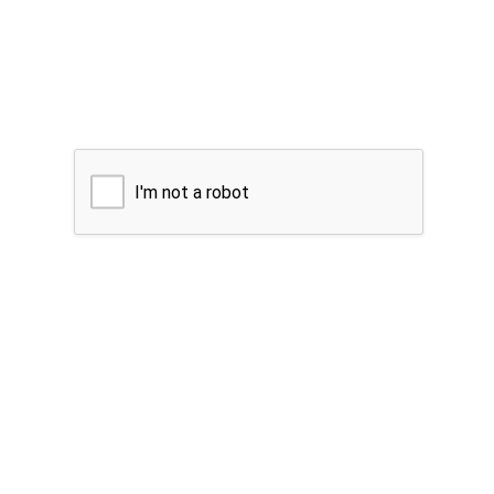
I'm not a robot