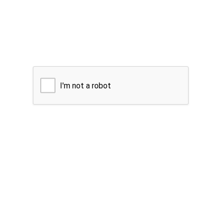
I'm not a robot