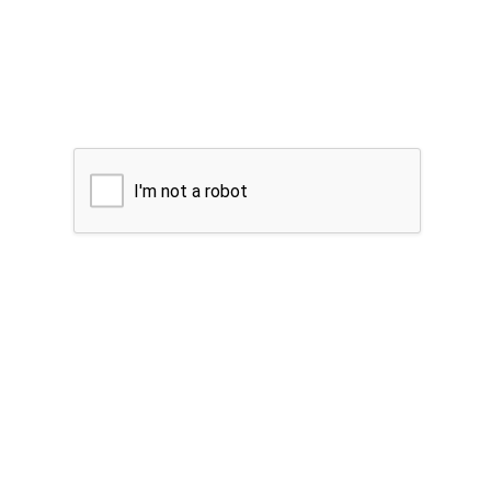
I'm not a robot