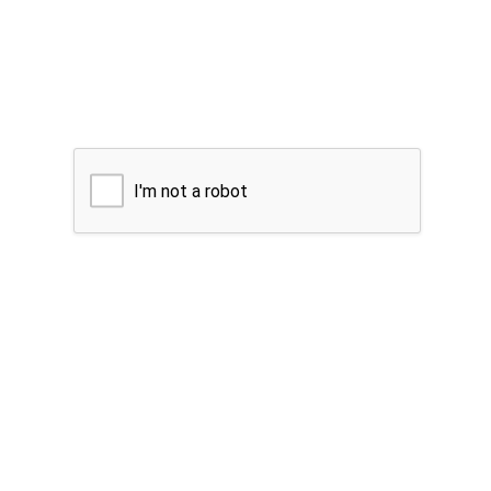
I'm not a robot