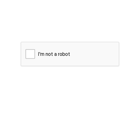
I'm not a robot