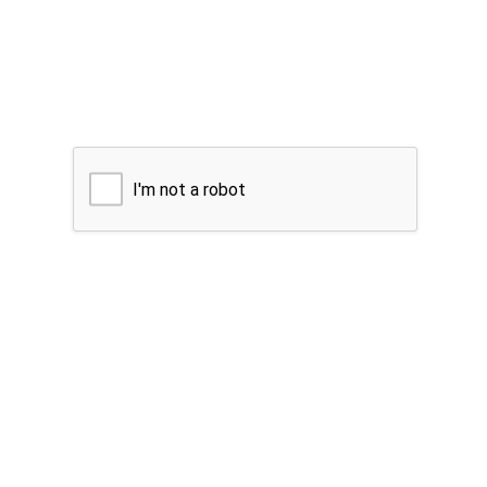
I'm not a robot