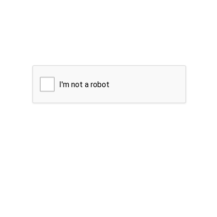
I'm not a robot