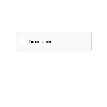
I'm not a robot