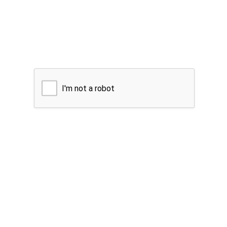
I'm not a robot