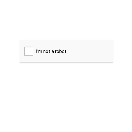
I'm not a robot