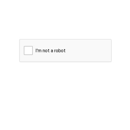
I'm not a robot