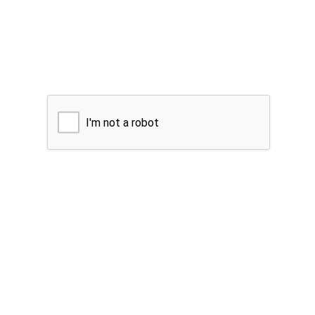
I'm not a robot