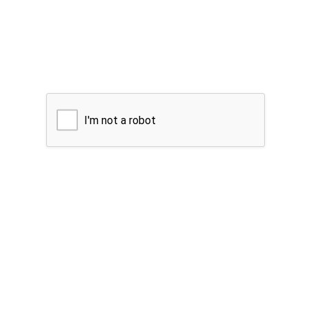
I'm not a robot