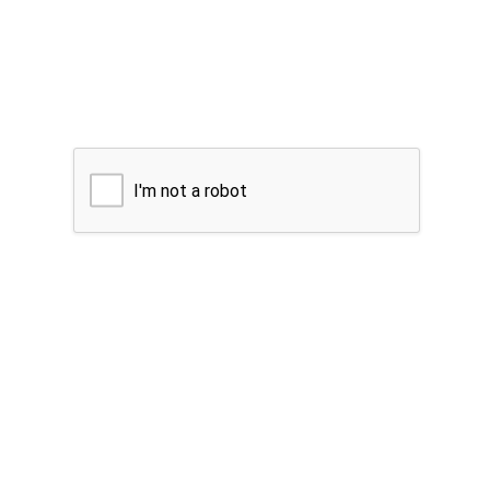
I'm not a robot