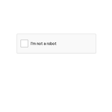
I'm not a robot