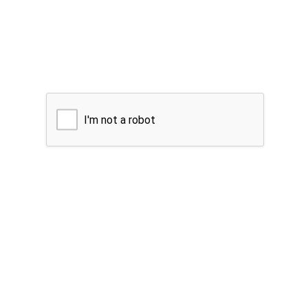
I'm not a robot