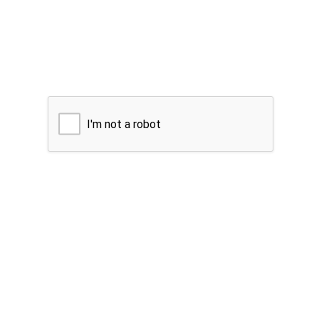
I'm not a robot