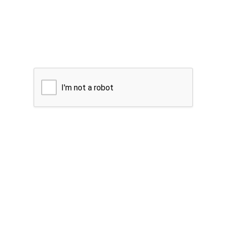
I'm not a robot