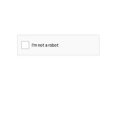
I'm not a robot