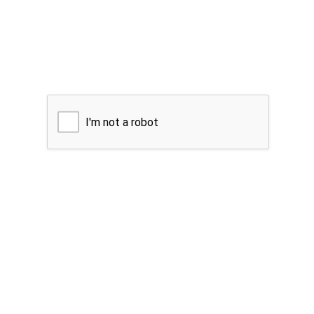
I'm not a robot