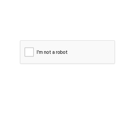
I'm not a robot