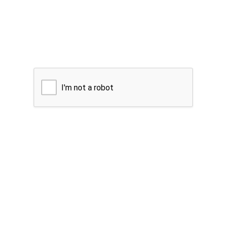
I'm not a robot