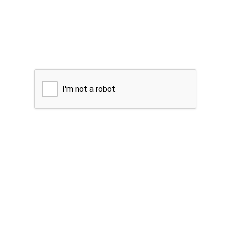
I'm not a robot