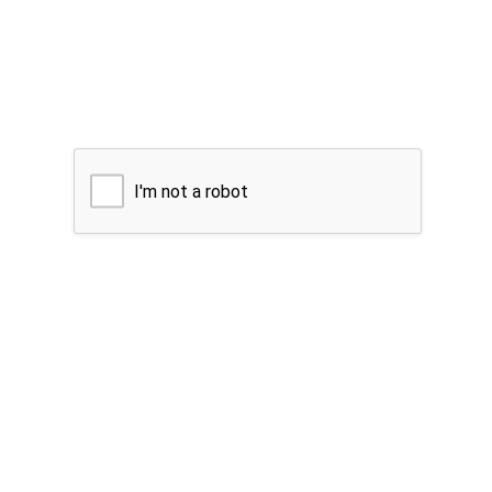
I'm not a robot