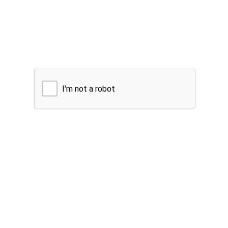
I'm not a robot