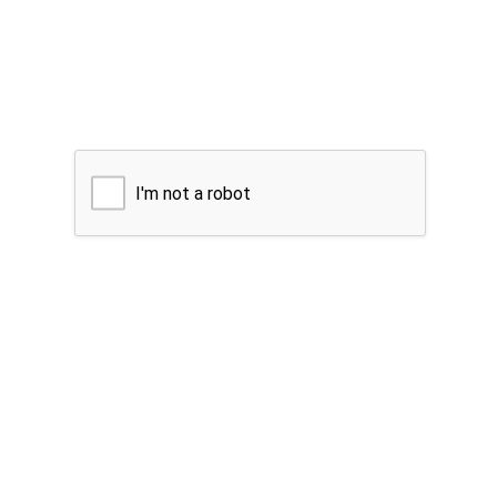
I'm not a robot